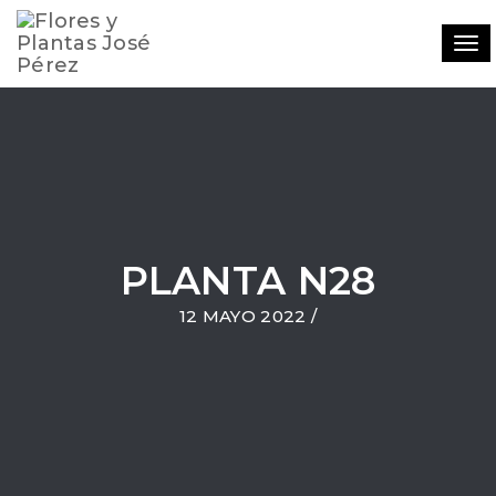
Tog
navi
PLANTA N28
12 MAYO 2022
/