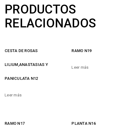
PRODUCTOS
RELACIONADOS
CESTA DE ROSAS
RAMO N19
LILIUM,ANASTASIAS Y
Leer más
PANICULATA N12
Leer más
RAMO N17
PLANTA N16