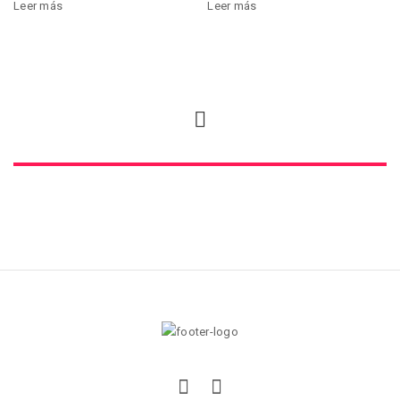
Leer más
Leer más