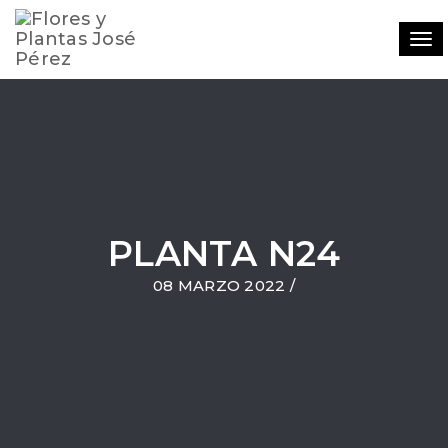
Tog
navi
PLANTA N24
08 MARZO 2022
/