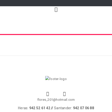
flores_201@hotmail.com
Heras:
942 52 61 42 //
Santander:
942 07 06 88