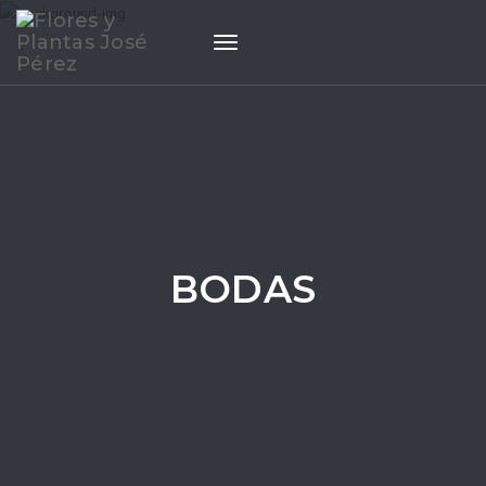
Toggle
navigation
BODAS