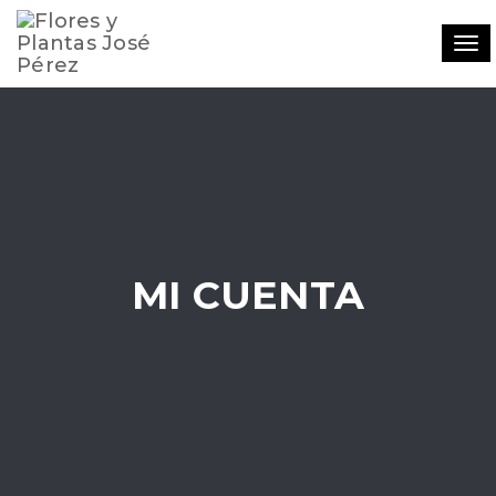
Tog
navi
MI CUENTA